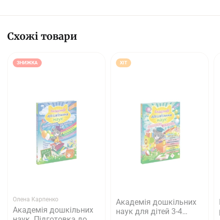
Схожі товари
ЗНИЖКА
ХІТ
Олена Карпенко
Академія дошкільних
Академія дошкільних
наук для дітей 3-4
наук. Підготовка до