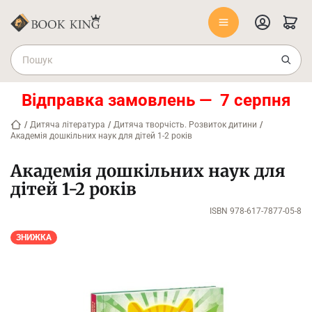
Відправка замовлень — 7 серпня
/
Дитяча література
/
Дитяча творчість. Розвиток дитини
/
Академія дошкільних наук для дітей 1-2 років
Академія дошкільних наук для
дітей 1-2 років
ISBN 978-617-7877-05-8
ЗНИЖКА