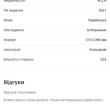
Видавництво
АССА
Рік видання
2021
Мова
Українська
Обкладинка
Інтегральна
Формат
210 х 280 мм
Ілюстрації
Кольорові
Кількість сторінок:
224
Відгуки
Відгуків поки немає.
Коментувати товар можуть тільки авторизовані користувачі.