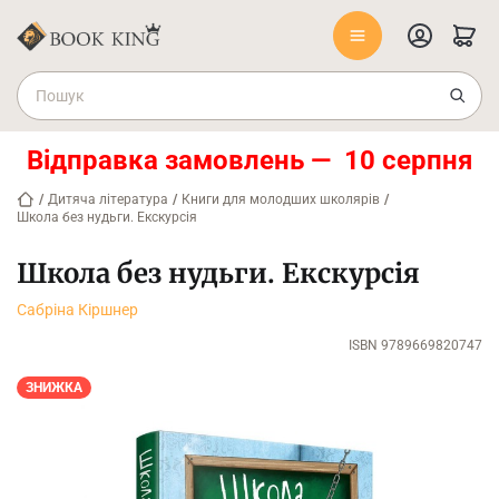
Відправка замовлень — 10 серпня
/
Дитяча література
/
Книги для молодших школярів
/
Школа без нудьги. Екскурсія
Школа без нудьги. Екскурсія
Сабріна Кіршнер
ISBN 9789669820747
ЗНИЖКА