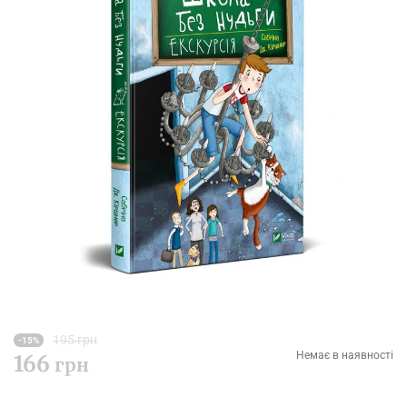
195 грн
-15%
Немає в наявності
166
грн