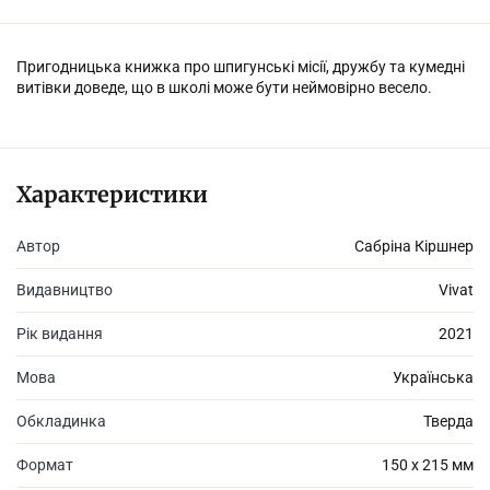
Пригодницька книжка про шпигунські місії, дружбу та кумедні
витівки доведе, що в школі може бути неймовірно весело.
Характеристики
Автор
Сабріна Кіршнер
Видавництво
Vivat
Рік видання
2021
Мова
Українська
Обкладинка
Тверда
Формат
150 х 215 мм