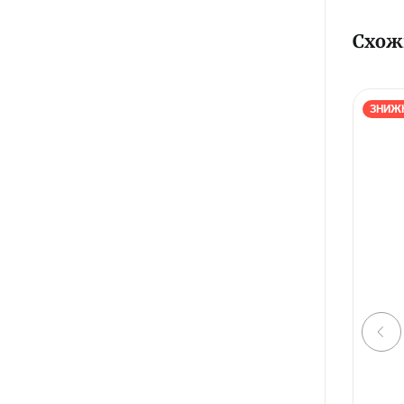
Схож
ЗНИЖ