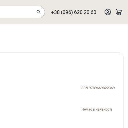
+38 (096) 620 20 60
ISBN 9789669822369
Немає в наявності