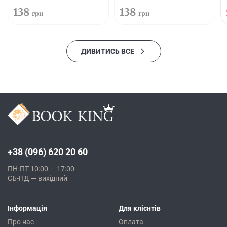
138
138
грн
грн
ДИВИТИСЬ ВСЕ
+38 (096) 620 20 60
ПН-ПТ 10:00 — 17:00
СБ-НД — вихідний
Інформація
Для клієнтів
Про нас
Оплата