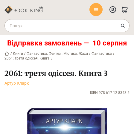
Відправка замовлень — 10 серпня
/
Книги
/
Фантастика. Фентезі. Містика. Жахи
/
Фантастика
/
2061: третя одіссея. Книга 3
2061: третя одіссея. Книга 3
Артур Кларк
ISBN 978-617-12-8343-5