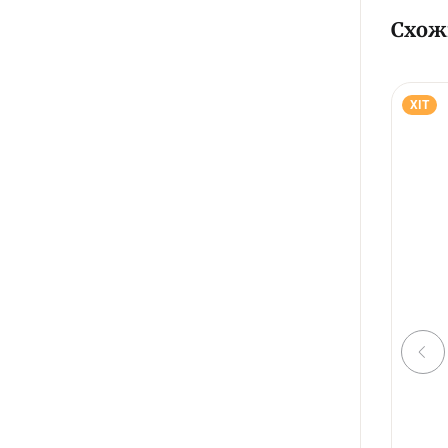
Схож
ХІТ