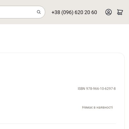
+38 (096) 620 20 60
ISBN 978-966-10-6297-8
Немає в наявності