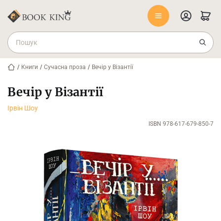
/
Книги
/
Сучасна проза
/
Вечір у Візантії
Вечір у Візантії
Ірвін Шоу
ISBN 978-617-679-850-7