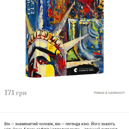
171
грн
Немає в наявності
Він — знаменитий чоловік, він — легенда кіно. Його знають