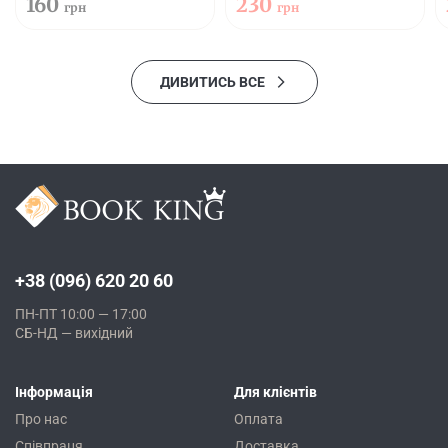
160
230
грн
грн
ДИВИТИСЬ ВСЕ
+38 (096) 620 20 60
ПН-ПТ 10:00 — 17:00
СБ-НД — вихідний
Інформація
Для клієнтів
Про нас
Оплата
Співпраця
Доставка