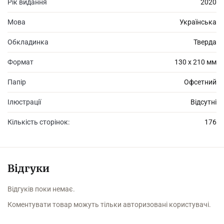
Рік видання
2020
Мова
Українська
Обкладинка
Тверда
Формат
130 х 210 мм
Папір
Офсетний
Ілюстрації
Відсутні
Кількість сторінок:
176
Відгуки
Відгуків поки немає.
Коментувати товар можуть тільки авторизовані користувачі.