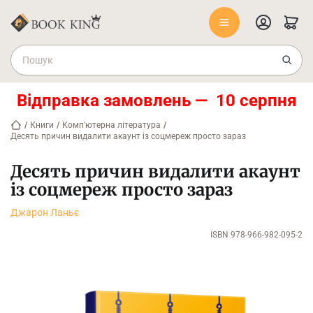
Відправка замовлень — 10 серпня
/
Книги
/
Комп'ютерна література
/
Десять причин видалити акаунт із соцмереж просто зараз
Десять причин видалити акаунт
із соцмереж просто зараз
Джарон Ланьє
ISBN 978-966-982-095-2