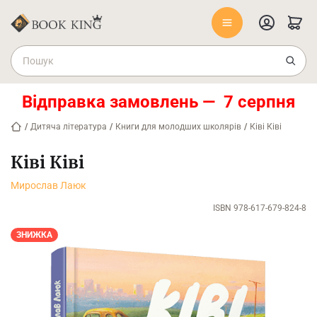
Відправка замовлень — 7 серпня
/
Дитяча література
/
Книги для молодших школярів
/
Ківі Ківі
Ківі Ківі
Мирослав Лаюк
ISBN 978-617-679-824-8
ЗНИЖКА