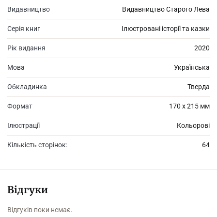
Видавництво
Видавництво Старого Лева
Серія книг
Ілюстровані історії та казки
Рік видання
2020
Мова
Українська
Обкладинка
Тверда
Формат
170 х 215 мм
Ілюстрації
Кольорові
Кількість сторінок:
64
Відгуки
Відгуків поки немає.