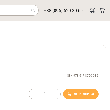
+38 (096) 620 20 60
ISBN 978-617-8750-03-9
ДО КОШИКА