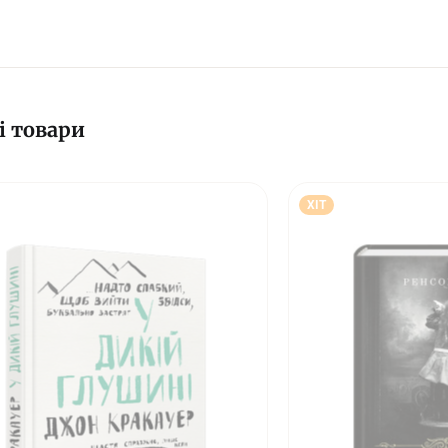
і товари
ХІТ