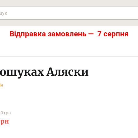
Відправка замовлень — 7 серпня
пошуках Аляски
ін
0 грн
грн