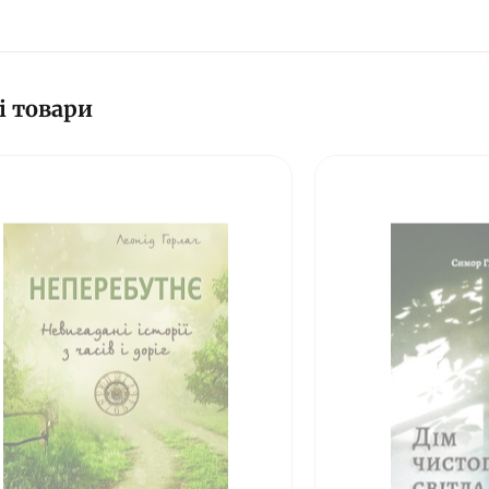
і товари