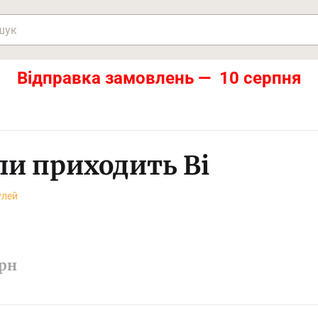
Відправка замовлень — 10 серпня
ли приходить Ві
улей
рн