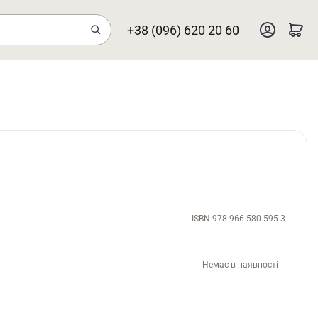
+38 (096) 620 20 60
ISBN 978-966-580-595-3
Немає в наявності