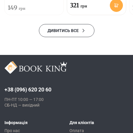
321
149
грн
грн
ДИВИТИСЬ ВСЕ
+38 (096) 620 20 60
ПН-ПТ 10:00 — 17:00
СБ-НД — вихідний
Інформація
Для клієнтів
Про нас
Оплата