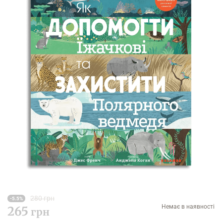
280 грн
-5.5%
Немає в наявності
265
грн