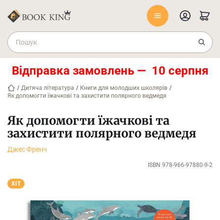
Відправка замовлень — 10 серпня
/
Дитяча література
/
Книги для молодших школярів
/
Як допомогти їжачкові та захистити полярного ведмедя
Як допомогти їжачкові та
захистити полярного ведмедя
Джес Френч
ISBN 978-966-97880-9-2
ХІТ