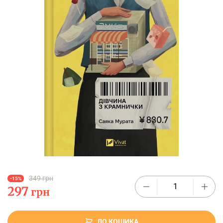
349 грн
-15%
297
грн
ДО КОШИКА