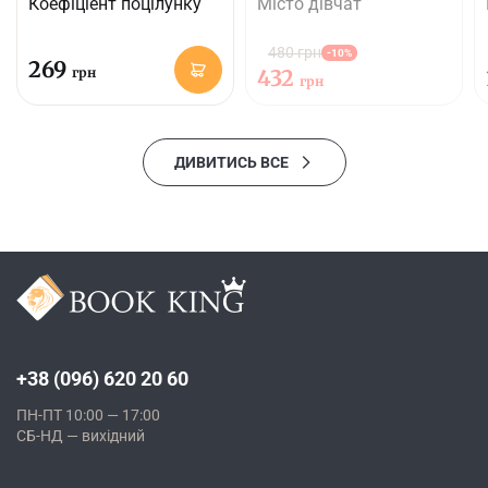
Коефіціент поцілунку
Місто дівчат
480 грн
-10%
269
грн
432
грн
ДИВИТИСЬ ВСЕ
+38 (096) 620 20 60
ПН-ПТ 10:00 — 17:00
СБ-НД — вихідний