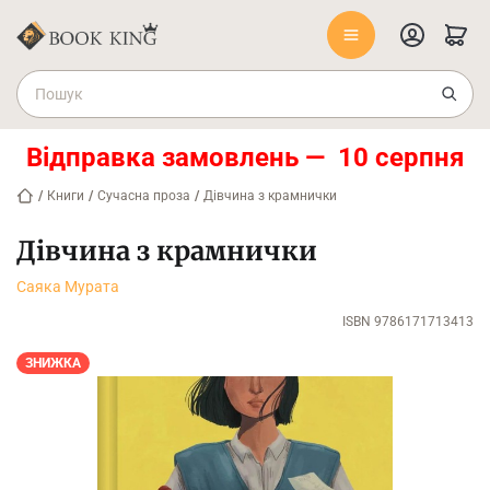
Відправка замовлень — 10 серпня
/
Книги
/
Сучасна проза
/
Дівчина з крамнички
Дівчина з крамнички
Саяка Мурата
ISBN 9786171713413
ЗНИЖКА