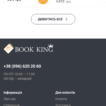
469
грн
ДИВИТИСЬ ВСЕ
+38 (096) 620 20 60
ПН-ПТ 10:00 — 17:00
СБ-НД — вихідний
Інформація
Для клієнтів
Про нас
Оплата
Співпраця
Доставка