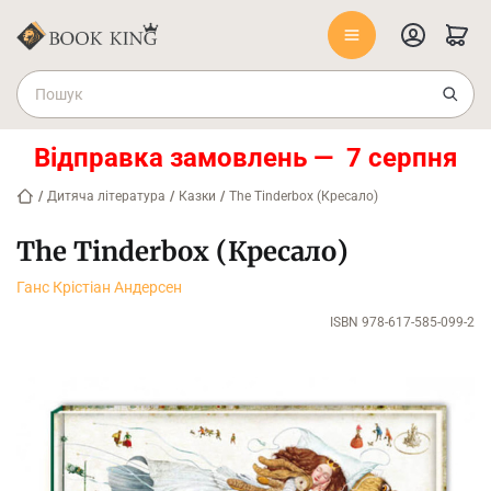
Відправка замовлень — 7 серпня
/
Дитяча література
/
Казки
/
The Tinderbox (Кресало)
The Tinderbox (Кресало)
Ганс Крістіан Андерсен
ISBN 978-617-585-099-2