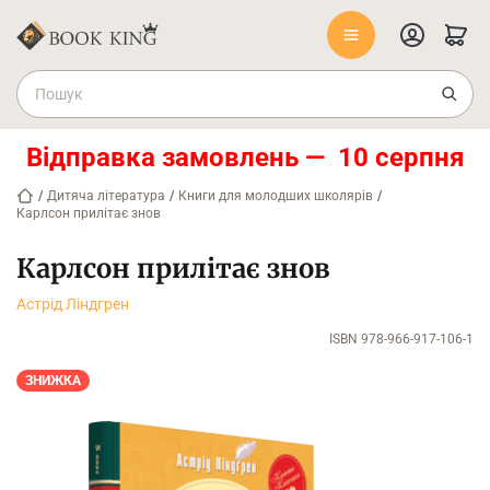
Відправка замовлень — 10 серпня
/
Дитяча література
/
Книги для молодших школярів
/
Карлсон прилітає знов
Карлсон прилітає знов
Астрід Ліндгрен
ISBN 978-966-917-106-1
ЗНИЖКА