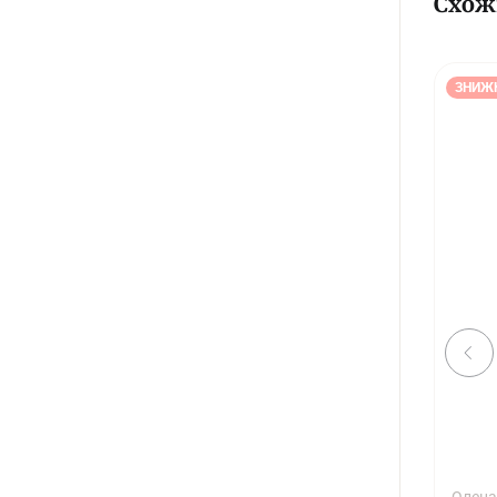
Схож
ЗНИЖ