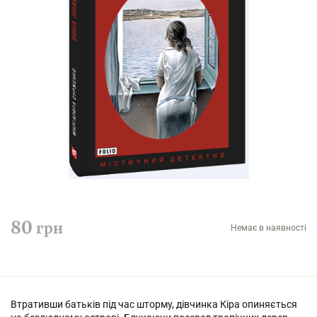
80
грн
Немає в наявності
Втративши батьків під час шторму, дівчинка Кіра опиняється