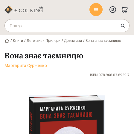
/
Книги
/
Детективи. Трилери
/
Детективи
/
Вона знає таємницю
Вона знає таємницю
Маргарита Сурженко
ISBN 978-966-03-8939-7