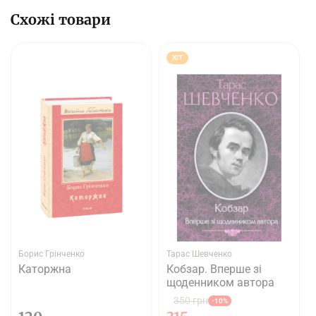
Схожі товари
ХІТ
Борис Грінченко
Тарас Шевченко
Каторжна
Кобзар. Вперше зі
щоденником автора
350 грн
-10%