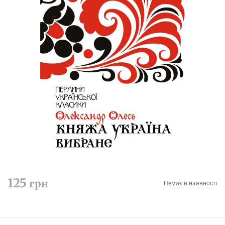
125
грн
Немає в наявності