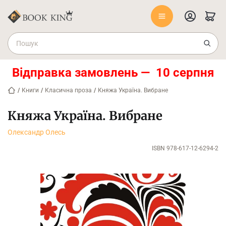
Відправка замовлень — 10 серпня
/
Книги
/
Класична проза
/
Княжа Україна. Вибране
Княжа Україна. Вибране
Олександр Олесь
ISBN 978-617-12-6294-2