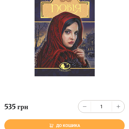
535
грн
ДО КОШИКА