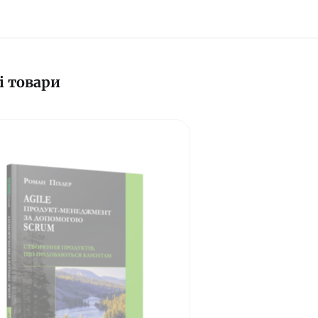
і товари