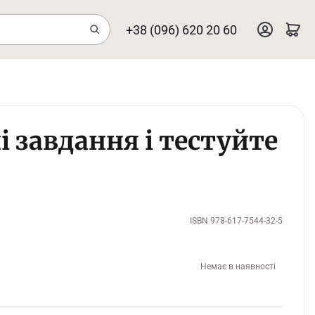
+38 (096) 620 20 60
 завдання і тестуйте
ISBN 978-617-7544-32-5
Немає в наявності