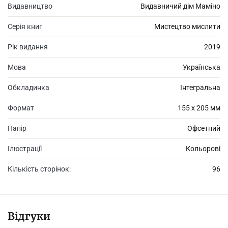
Видавництво
Видавничий дім Маміно
Серія книг
Мистецтво мислити
Рік видання
2019
Мова
Українська
Обкладинка
Інтегральна
Формат
155 х 205 мм
Папір
Офсетний
Ілюстрації
Кольорові
Кількість сторінок:
96
Відгуки