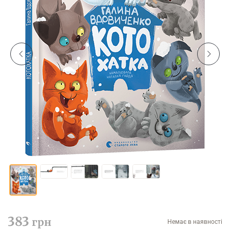
383
грн
Немає в наявності