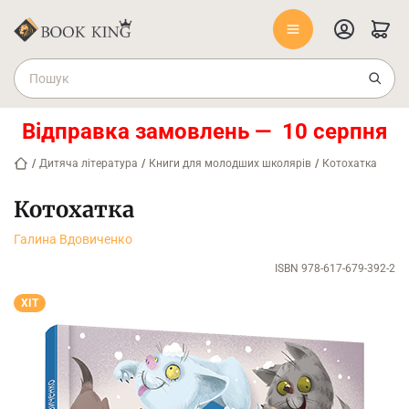
Відправка замовлень — 10 серпня
/
Дитяча література
/
Книги для молодших школярів
/
Котохатка
Котохатка
Галина Вдовиченко
ISBN 978-617-679-392-2
ХІТ