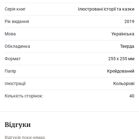
Серія книг
Ілюстровані історії та казки
Рік видання
2019
Мова
Українська
Обкладинка
Тверда
Формат
255 х 255 мм
Папір
Крейдований
Ілюстрації
Кольорові
Кількість сторінок:
40
Відгуки
Відгуків поки немає.