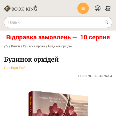
Відправка замовлень — 10 серпня
/
Книги
/
Сучасна проза
/
Будинок орхідей
Будинок орхідей
Люсінда Райлі
ISBN 978-966-942-941-4