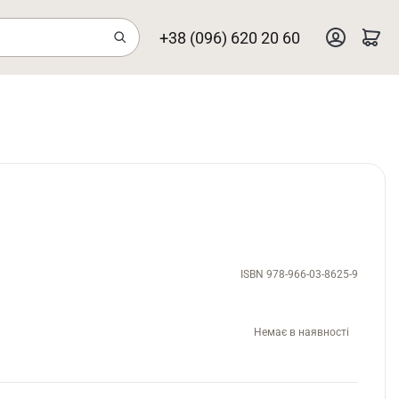
+38 (096) 620 20 60
ISBN 978-966-03-8625-9
Немає в наявності