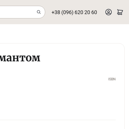
+38 (096) 620 20 60
іамантом
ISBN