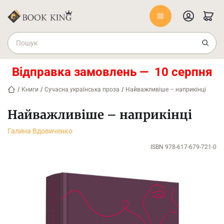
Відправка замовлень — 10 серпня
/
Книги
/
Сучасна українська проза
/
Найважливіше – наприкінці
Найважливіше – наприкінці
Галина Вдовиченко
ISBN 978-617-679-721-0