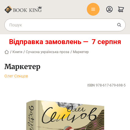
Відправка замовлень — 7 серпня
/
Книги
/
Сучасна українська проза
/
Маркетер
Маркетер
Олег Сенцов
ISBN 978-617-679-698-5