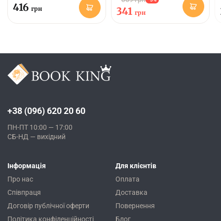
416
грн
341
грн
+38 (096) 620 20 60
ПН-ПТ 10:00 — 17:00
СБ-НД — вихідний
Інформація
Для клієнтів
Про нас
Оплата
Співпраця
Доставка
Договір публічної оферти
Повернення
Політика конфіденційності
Блог