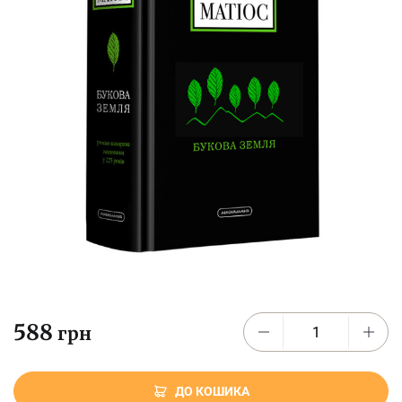
588
грн
ДО КОШИКА