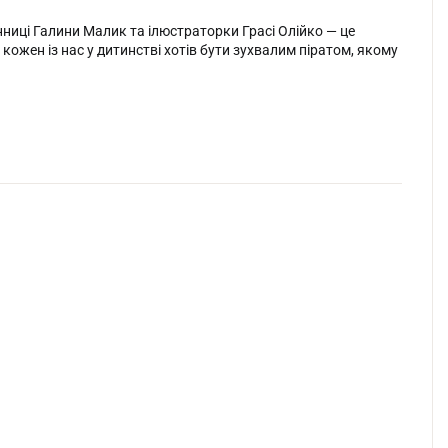
ниці Галини Малик та ілюстраторки Грасі Олійко — це
 кожен із нас у дитинстві хотів бути зухвалим піратом, якому