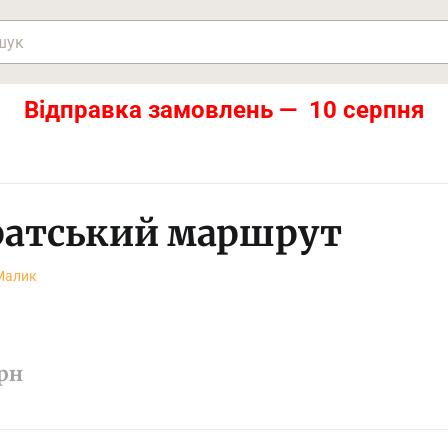
Відправка замовлень — 10 серпня
ратський маршрут
Малик
рн