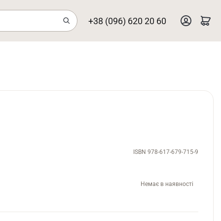
+38 (096) 620 20 60
ISBN 978-617-679-715-9
Немає в наявності